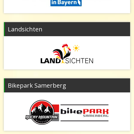
Landsichten
Bikepark Samerberg