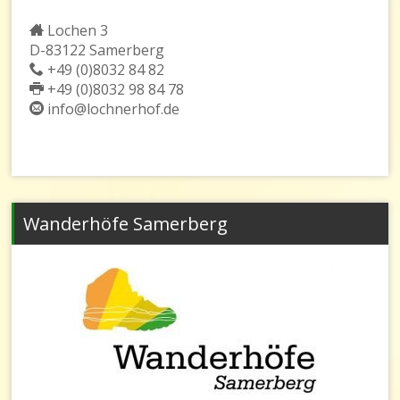
Lochen 3
D-83122 Samerberg
+49 (0)8032 84 82
+49 (0)8032 98 84 78
info@lochnerhof.de
Wanderhöfe Samerberg