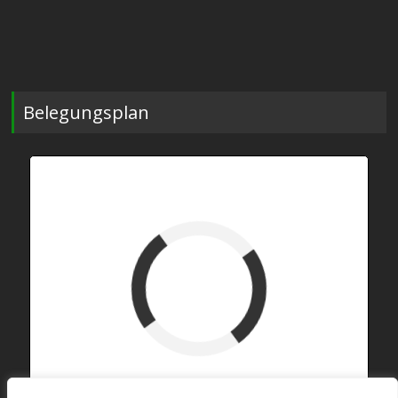
Belegungsplan
verfügbar (Anreise)
Abreise
verfügbar
belegt