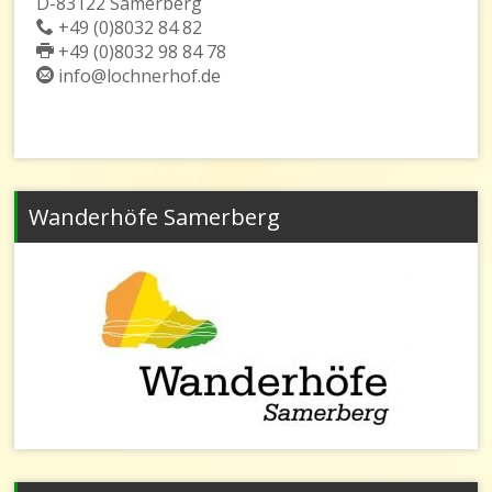
D-83122 Samerberg
+49 (0)8032 84 82
+49 (0)8032 98 84 78
info@lochnerhof.de
Wanderhöfe Samerberg