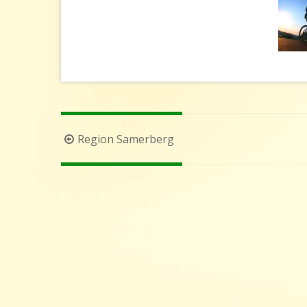
Beitragsnavigation
Region Samerberg