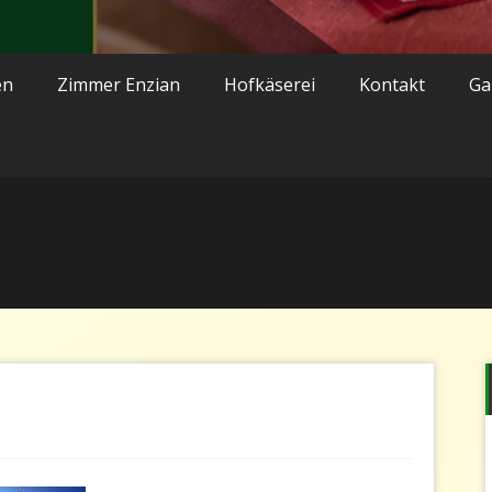
en
Zimmer Enzian
Hofkäserei
Kontakt
Ga