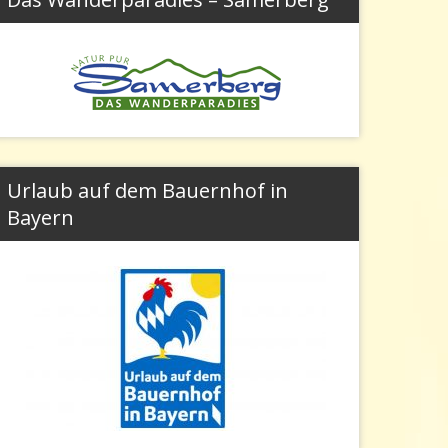
Urlaub auf dem Bauernhof in
Bayern