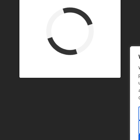
verfügbar (Anreise)
Abreise
verfügbar
belegt