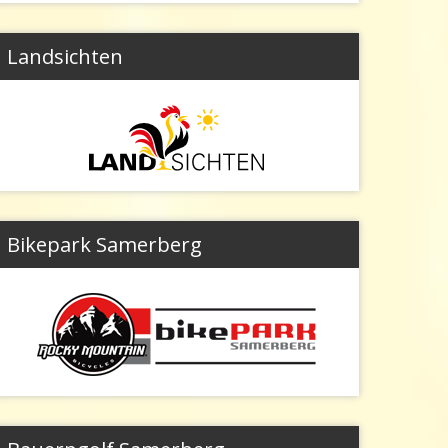
Landsichten
Bikepark Samerberg