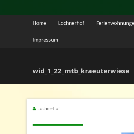
Home
Lochnerhof
Ferienwohnung
Impressum
wid_1_22_mtb_kraeuterwiese
Lochnerhof