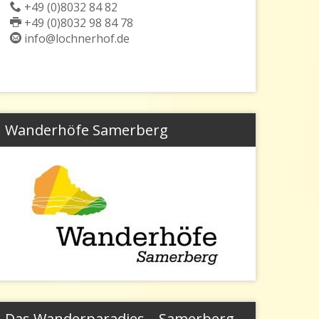
+49 (0)8032 84 82
+49 (0)8032 98 84 78
info@lochnerhof.de
Wanderhöfe Samerberg
Das Wanderparadies – Samerberg