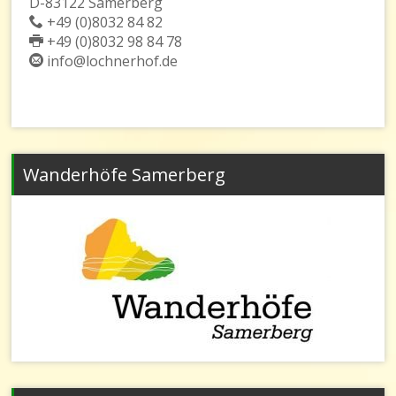
D-83122 Samerberg
+49 (0)8032 84 82
+49 (0)8032 98 84 78
info@lochnerhof.de
Wanderhöfe Samerberg