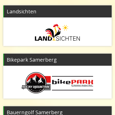
Landsichten
Bikepark Samerberg
Bauerngolf Samerberg