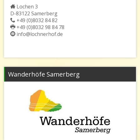
Lochen 3
D-83122 Samerberg
+49 (0)8032 84 82
+49 (0)8032 98 84 78
info@lochnerhof.de
Wanderhöfe Samerberg