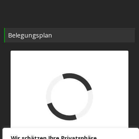
Belegungsplan
verfügbar (Anreise)
Abreise
verfügbar
belegt
Wir schätzen Ihre Privatsphäre