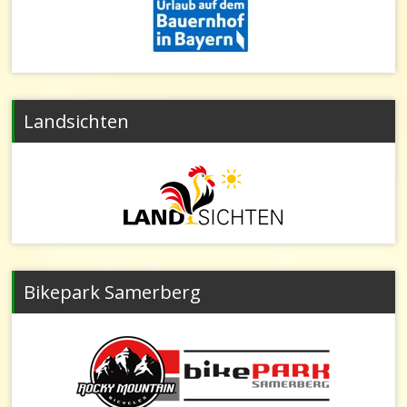
Landsichten
Bikepark Samerberg