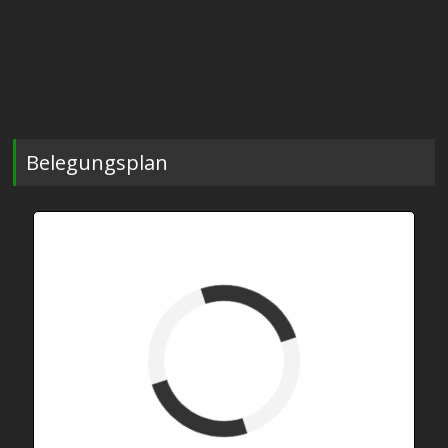
Belegungsplan
verfügbar (Anreise)
Abreise
verfügbar