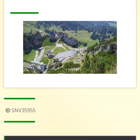
Beitragsnavigation
SNV35955