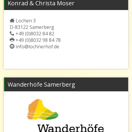
Konrad & Christa Moser
Lochen 3
D-83122 Samerberg
+49 (0)8032 84 82
+49 (0)8032 98 84 78
info@lochnerhof.de
Wanderhöfe Samerberg