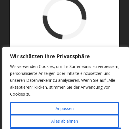
verfügbar (Anreise)
Abreise
verfügbar
belegt
Wir schätzen Ihre Privatsphäre
Wir verwenden Cookies, um Ihr Surferlebnis zu verbessern,
personalisierte Anzeigen oder Inhalte einzusetzen und
unseren Datenverkehr zu analysieren. Wenn Sie auf „Alle
akzeptieren" klicken, stimmen Sie der Anwendung von
Cookies zu.
Lochnerhof.de
Anpassen
© 2026
Alles ablehnen
Präsentiert von
WordPress