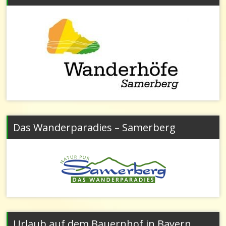
Das Wanderparadies – Samerberg
Urlaub auf dem Bauernhof in Bayern