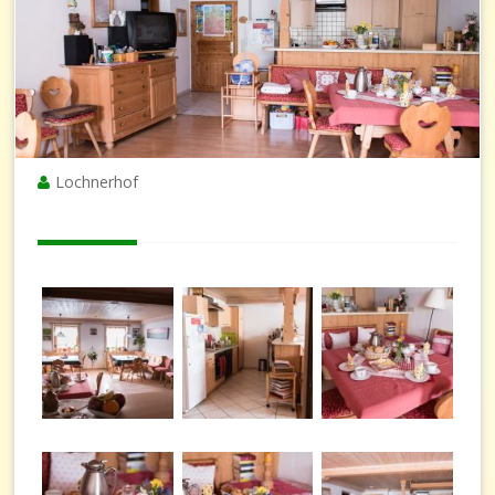
Lochnerhof