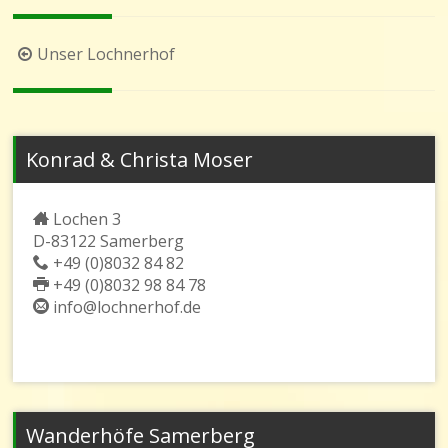
Beitragsnavigation
Unser Lochnerhof
Konrad & Christa Moser
Lochen 3
D-83122 Samerberg
+49 (0)8032 84 82
+49 (0)8032 98 84 78
info@lochnerhof.de
Wanderhöfe Samerberg